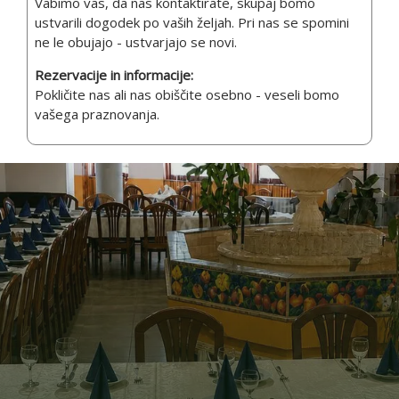
Vabimo vas, da nas kontaktirate, skupaj bomo
ustvarili dogodek po vaših željah. Pri nas se spomini
ne le obujajo - ustvarjajo se novi.
Rezervacije in informacije:
Pokličite nas ali nas obiščite osebno - veseli bomo
vašega praznovanja.